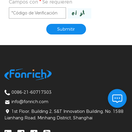
Campos con
*
Se requieren
0086-21-60717303
info@fonrich.com
1st Floor, Building 2, S&T Innovation Building, No. 1588
Lianhang Road, Minhang District, Shanghai