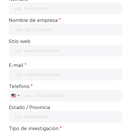
Nombre de empresa
*
Sitio web
E-mail
*
Telefono
*
United
States
Estado / Provincia
+1
Tipo de investigación
*