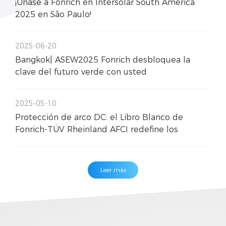
¡Únase a Fonrich en Intersolar South America
2025 en São Paulo!
2025-06-20
Bangkok| ASEW2025 Fonrich desbloquea la
clave del futuro verde con usted
2025-05-10
Protección de arco DC: el Libro Blanco de
Fonrich-TÜV Rheinland AFCI redefine los
estándares de segu
Leer más