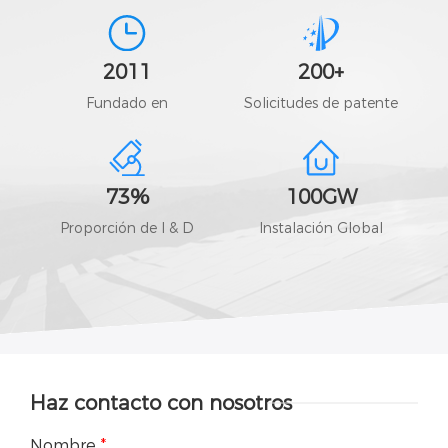
2011
200
+
Fundado en
Solicitudes de patente
73
%
100
GW
Proporción de I & D
Instalación Global
Haz contacto con nosotros
Nombre
*