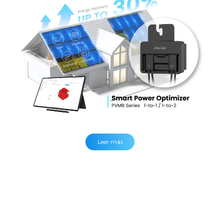
fallas de arco DC con apagado automático
alimentado por DC.
Leer más
Leer más
Leer más
Leer más
Leer más