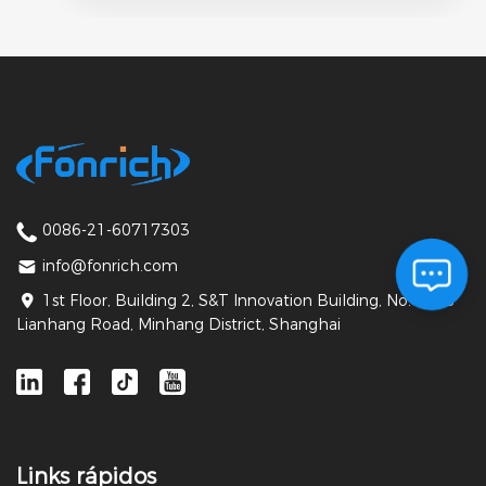
0086-21-60717303
info@fonrich.com
1st Floor, Building 2, S&T Innovation Building, No. 1588
Lianhang Road, Minhang District, Shanghai
Links rápidos