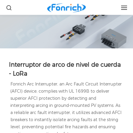
Interruptor de arco de nivel de cuerda
- LoRa
Fonrich Arc Interrupter, an Arc Fault Circuit Interrupter
(AFCI) device, complies with UL 1699B to deliver
superior AFCI protection by detecting and
interpreting arcing in ground-mounted PV systems. As
a reliable arc fault interrupter, it utilizes advanced AFCI
breakers to instantly isolate arcing faults at the string
level, preventing potential fire hazards and ensuring