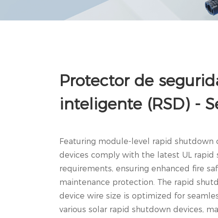
Protector de seguri
inteligente (RSD) - S
Featuring module-level rapid shutdown ca
devices comply with the latest UL rapi
requirements, ensuring enhanced fire sa
maintenance protection. The rapid shutd
device wire size is optimized for seamles
various solar rapid shutdown devices, mak