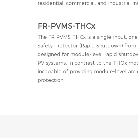
residential, commercial, and industrial ins
FR-PVMS-THCx
The FR-PVMS-THCx is a single-input, on
Safety Protector (Rapid Shutdown) from
designed for module-level rapid shutdo
PV systems. In contrast to the THQx mod
incapable of providing module-level arc
protection.