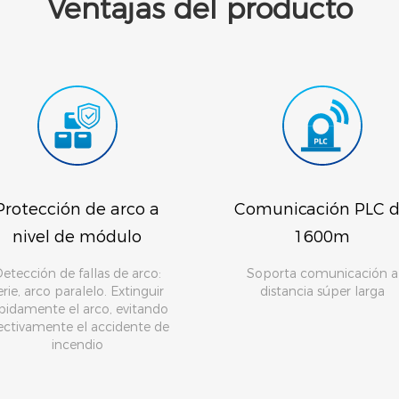
Ventajas del producto
Protección de arco a
Comunicación PLC 
nivel de módulo
1600m
etección de fallas de arco:
Soporta comunicación a
erie, arco paralelo. Extinguir
distancia súper larga
pidamente el arco, evitando
ectivamente el accidente de
incendio