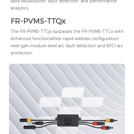
data visualization, fault detection, and performance
analytics.
FR-PVMS-TTQx
The FR-PVMS-TTQx surpasses the FR-PVMS-TTCx with
enhanced functionalities: rapid address configuration,
next-gen module-level arc fault detection and AFCI arc
protection.