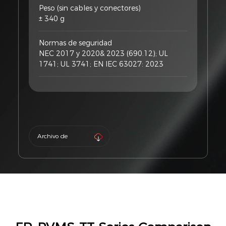
Peso (sin cables y conectores)
± 340 g
Normas de seguridad
NEC 2017 y 2020& 2023 (690.12); UL
1741; UL 3741; EN IEC 63027: 2023
Archivo de
producto