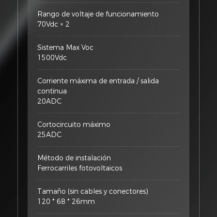
Rango de voltaje de funcionamiento
70Vdc × 2
Sistema Max Voc
1500Vdc
Corriente máxima de entrada / salida
continua
20ADC
Cortocircuito máximo
25ADC
Método de instalación
Ferrocarriles fotovoltaicos
Tamaño (sin cables y conectores)
120 * 68 * 26mm