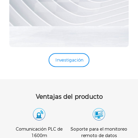
Investigación
Ventajas del producto
ivel
Comunicación PLC de
Soporte para el monitoreo
1600m
remoto de datos