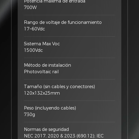
Potencia máxima de entrada
700W
Rango de voltaje de funcionamiento
17~60Vdc
Sistema Max Voc
1500Vdc
Método de instalación
Photovoltaic rail
Tamaño (sin cables y conectores)
120x132x25mm
Peso (incluyendo cables)
730g
Normas de seguridad
NEC 2017, 2020 & 2023 (690.12); IEC