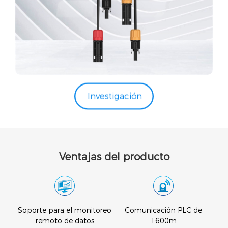
Investigación
Ventajas del producto
tico
Soporte para el monitoreo
Comunicación PLC de
remoto de datos
1600m