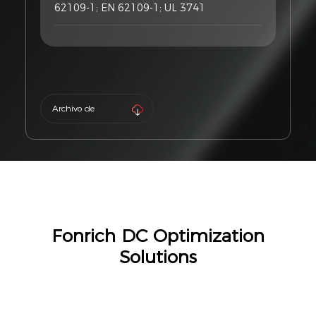
62109-1; EN 62109-1; UL 3741
Archivo de
producto