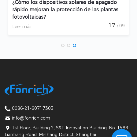
¿Cómo los dispositivos solares de apagado
rápido mejoran la protección de las plantas
fotovoltaicas?
17
/ 09
Leer más
0086-21-60717303
info@fonrich.com
1st Floor, Building 2, S&T Innovation Building, No. 1588
Lianhang Road, Minhang District, Shanghai